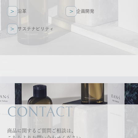
沿革
企画開発
沿革
企画開発
サステナビリティ
サステナビリティ
CONTACT
商品に関するご質問ご相談は、
こちらよりお問い合わせください。