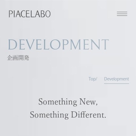
DEVELOPMENT
企画開発
Top
Development
Something New,
Something Different.