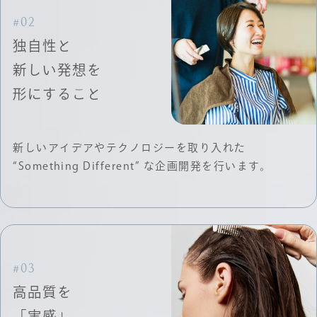
#02
独自性と
新しい発想を
形にすること
新しいアイデアやテクノロジーを取り入れた
“Something Different” な企画開発を行います。
#03
高品質を
「実感」