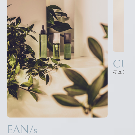
CUR
キュアフ
EAN/s