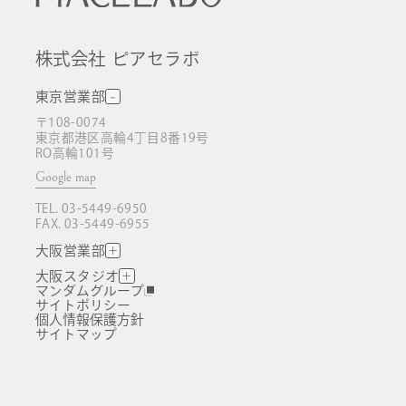
株式会社 ピアセラボ
東京営業部
〒108-0074
東京都港区高輪4丁目8番19号
RO高輪101号
Google map
TEL. 03-5449-6950
FAX. 03-5449-6955
大阪営業部
大阪スタジオ
マンダムグループ
マンダムグループ
サイトポリシー
サイトポリシー
個人情報保護方針
個人情報保護方針
サイトマップ
サイトマップ