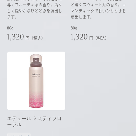
導くフルーティ系の香り。清々
と導くスウィート系の香り。ロ
しく穏やかなひとときを演出し
マンティックで甘いひとときを
ます。
演出します。
80g
80g
1,320
1,320
円（税込）
円（税込）
エデュール ミスティフロ
ーラル