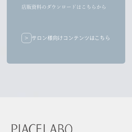
店販資料のダウンロードはこちらから
サロン様向けコンテンツはこちら
サロン様向けコンテンツはこちら