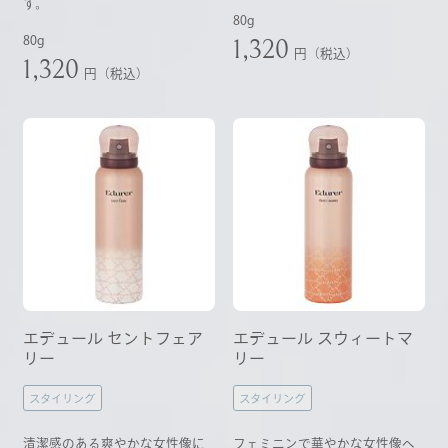
す。
80g
1,320
80g
円（税込）
1,320
円（税込）
エデュール セントフェア
エデュール スウィートマ
リー
リー
スタイリング
スタイリング
清潔感のある爽やかな女性像に
フェミニンで華やかな女性像へ