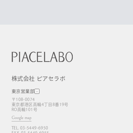
株式会社 ピアセラボ
東京営業部
〒108-0074
東京都港区高輪4丁目8番19号
RO高輪101号
Google map
TEL. 03-5449-6950
FAX. 03-5449-6955