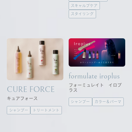
スキャルプケア
スタイリング
formulate iroplus
フォーミュレイト イロプ
CURE FORCE
ラス
キュアフォース
シャンプー
カラー＆パーマ
シャンプー
トリートメント