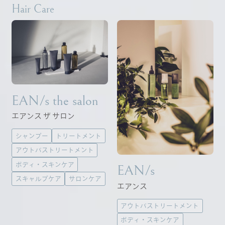
Hair Care
トリートメント
アウトバストリートメ
ント
ボディ・スキンケア
スキャルプケア
サロンケア
EAN/s the salon
スタイリング
エアンス ザ サロン
カラー＆パーマ
シャンプー
トリートメント
アウトバストリートメント
ボディ・スキンケア
EAN/s
スキャルプケア
サロンケア
エアンス
アウトバストリートメント
ボディ・スキンケア