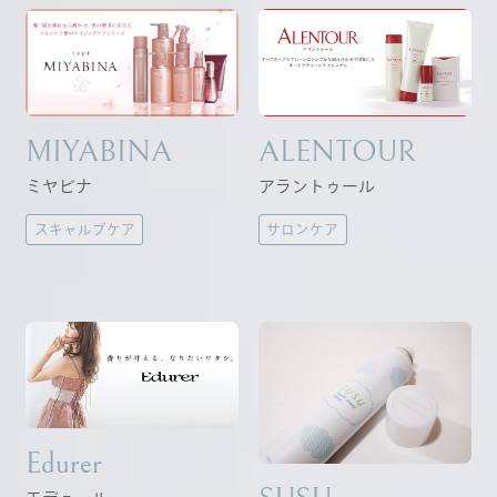
MIYABINA
ALENTOUR
ミヤビナ
アラントゥール
スキャルプケア
サロンケア
Edurer