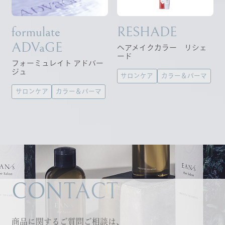
formulate
RESHADE
ADVaGE
ヘアメイクカラー リシェ
ード
フォーミュレイト アドバー
ジュ
サロンケア
カラー＆パーマ
サロンケア
カラー＆パーマ
CONTACT
商品に関するご質問ご相談は、