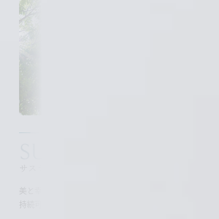
SUSTAINABILITY
サステナビリティ
美と幸せの起源、すこやかな地球の未来へ。
持続可能な社会の実現を目指します。