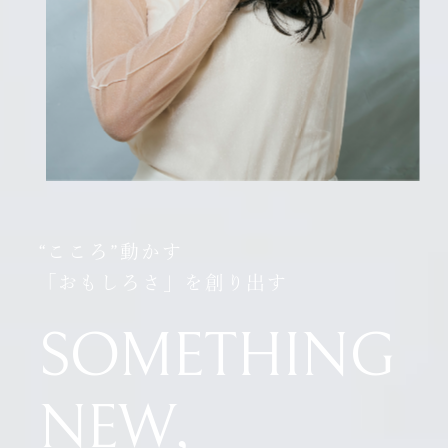
“こころ”動かす
「おもしろさ」を創り出す
SOMETHING
NEW,