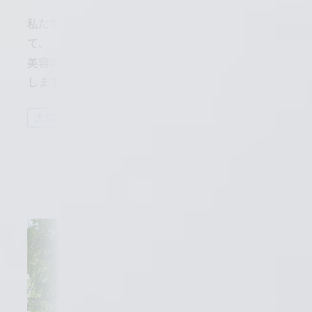
私たちは「美容師発・生活者着」の視点を大切にし
て、
美容の未来に“これまでにないおもしろさ”を創り出
します。
大切にしている4つのこと
開発ポリシー
詳しく見る
詳しく見る