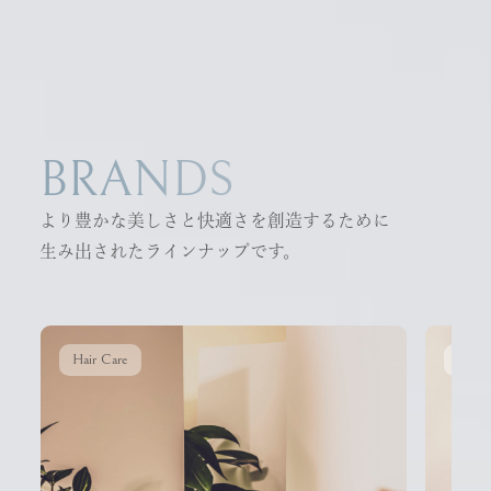
詳しく見る
詳しく見る
BRANDS
より豊かな美しさと快適さを創造するために
生み出されたラインナップです。
Hair Care
Hair 