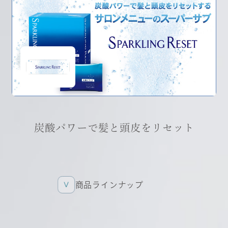
炭酸パワーで髪と頭皮をリセット
商品ラインナップ
商品ラインナップ