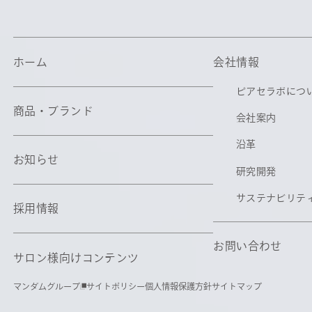
ホーム
会社情報
ホーム
会社情報
ピアセラボにつ
ピアセラボにつ
商品・ブランド
会社案内
商品・ブランド
会社案内
沿革
沿革
お知らせ
お知らせ
研究開発
研究開発
サステナビリテ
採用情報
サステナビリテ
採用情報
お問い合わせ
サロン様向けコンテンツ
お問い合わせ
サロン様向けコンテンツ
マンダムグループ
サイトポリシー
個人情報保護方針
サイトマップ
マンダムグループ
サイトポリシー
個人情報保護方針
サイトマップ