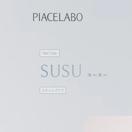
Hair Care
SUSU
スースー
スキャルプケア