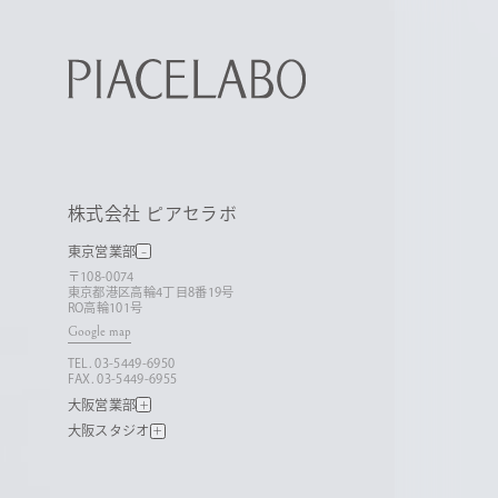
株式会社 ピアセラボ
東京営業部
〒108-0074
東京都港区高輪4丁目8番19号
RO高輪101号
Google map
TEL. 03-5449-6950
FAX. 03-5449-6955
大阪営業部
大阪スタジオ