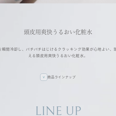
頭皮用爽快うるおい化粧水
を瞬間冷却し、パチパチはじけるクラッキング効果が心地よい、
える頭皮用爽快うるおい化粧水。
商品ラインナップ
商品ラインナップ
LINE UP