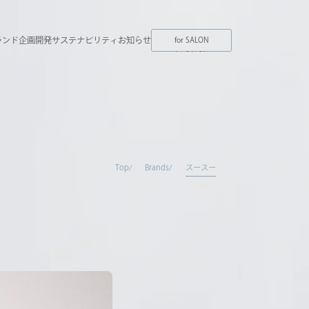
ランド
企画開発
サステナビリティ
お知らせ
for SALON
ランド
企画開発
サステナビリティ
お知らせ
for SALON
Top
Brands
スースー