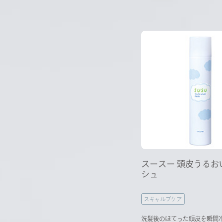
スースー 頭皮うるお
シュ
スキャルプケア
洗髪後のほてった頭皮を瞬間