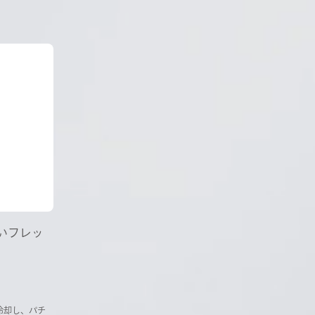
いフレッ
冷却し、パチ