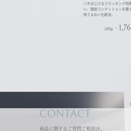
パチはじけるクラッキング効
い、頭皮コンディションを整
快うるおい化粧水。
1,7
240g
CONTACT
商品に関するご質問ご相談は、